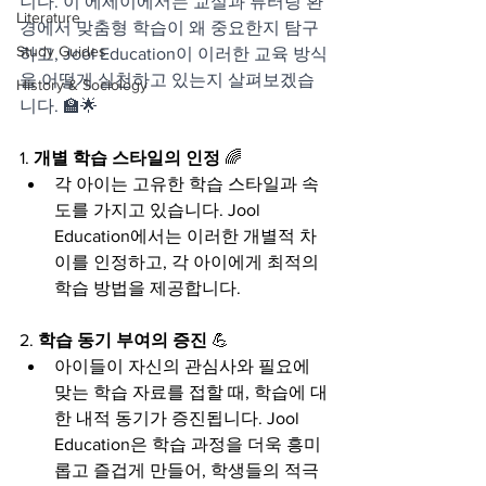
니다. 이 에세이에서는 교실과 튜터링 환
Literature
경에서 맞춤형 학습이 왜 중요한지 탐구
Study Guides
하고, Jool Education이 이러한 교육 방식
을 어떻게 실천하고 있는지 살펴보겠습
History & Sociology
니다. 🏫🌟
1. 
개별 학습 스타일의 인정
 🌈
각 아이는 고유한 학습 스타일과 속
도를 가지고 있습니다. Jool 
Education에서는 이러한 개별적 차
이를 인정하고, 각 아이에게 최적의 
학습 방법을 제공합니다.
2. 
학습 동기 부여의 증진
 💪
아이들이 자신의 관심사와 필요에 
맞는 학습 자료를 접할 때, 학습에 대
한 내적 동기가 증진됩니다. Jool 
Education은 학습 과정을 더욱 흥미
롭고 즐겁게 만들어, 학생들의 적극