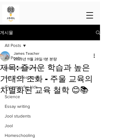
게시물
All Posts
James Teacher
All Posts
2023년 11월 28일
1분 분량
제목: 즐거운 학습과 높은
Jool short stories
기대의 조화 - 주울 교육의
Ask the Teachers
Grammar for kids
차별화된 교육 철학 😊📚
Science
Essay writing
Jool students
Jool
Homeschooling