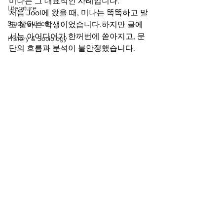
미나는 그 대표적인 사례입니다.
Literature
처음 Jool에 왔을 때, 미나는 똑똑하고 말
Study Guides
도 잘하는 학생이었습니다.하지만 글에
서는 아이디어가 한꺼번에 쏟아지고, 문
History & Sociology
단의 흐름과 분석이 불안정했습니다.