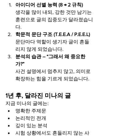
아이디어 선별 능력 (8 → 2 규칙)
생각을 많이 내되, 강한 것만 남기는 
훈련으로 글의 집중도가 달라졌습니
다.
학문적 문단 구조 (T.E.E.A / P.E.E.L)
문단마다 역할이 생기자 글이 흔들
리지 않게 되었습니다.
분석의 습관 – “그래서 왜 중요한
가?”
사건 설명에서 멈추지 않고, 의미로 
확장하는 힘을 기르게 되었습니다.
1년 후, 달라진 미나의 글
지금 미나의 글에는:
명확한 주제문
논리적인 전개
깊이 있는 분석
시험 상황에서도 흔들리지 않는 사